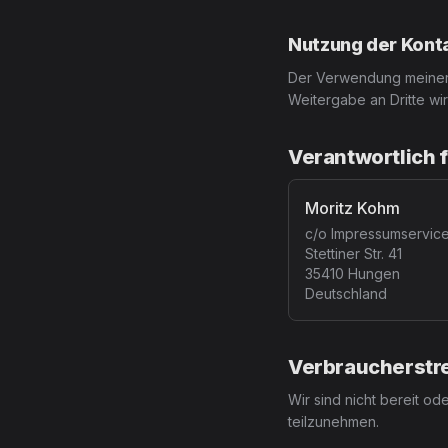
Nutzung der Kont
Der Verwendung meiner/
Weitergabe an Dritte wi
Verantwortlich f
Moritz Kohm
c/o Impressumservic
Stettiner Str. 41
35410 Hungen
Deutschland
Verbraucherstre
Wir sind nicht bereit od
teilzunehmen.