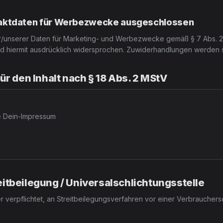
aktdaten für Werbezwecke ausgeschlossen
unserer Daten für Marketing- und Werbezwecke gemäß § 7 Abs. 2 
rd hiermit ausdrücklich widersprochen. Zuwiderhandlungen werden str
ür den Inhalt nach § 18 Abs. 2 MStV
e Dein-Impressum
itbeilegung / Universalschlichtungsstelle
er verpflichtet, an Streitbeilegungsverfahren vor einer Verbrauchers