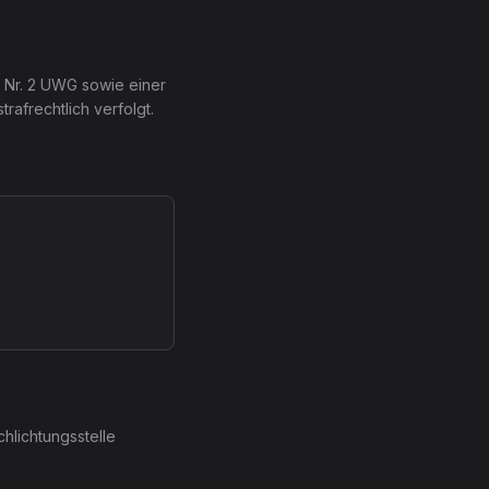
Nr. 2 UWG sowie einer
afrechtlich verfolgt.
chlichtungsstelle