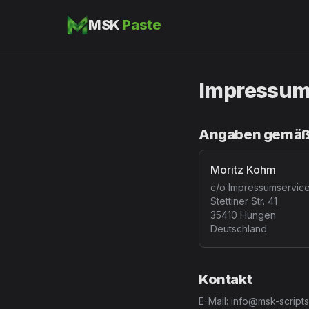
MSK
Paste
Impressu
Angaben gemäß 
Moritz Kohm
c/o Impressumservic
Stettiner Str. 41
35410 Hungen
Deutschland
Kontakt
E-Mail: info@msk-script