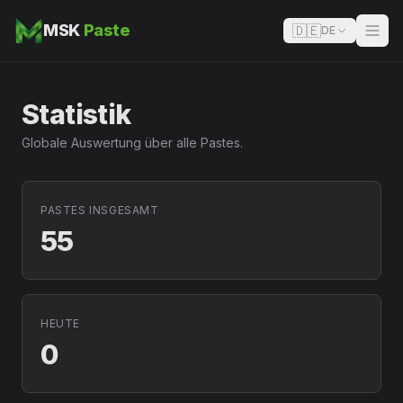
MSK
Paste
🇩🇪
DE
Statistik
Globale Auswertung über alle Pastes.
PASTES INSGESAMT
55
HEUTE
0